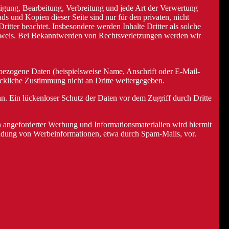
ltigung, Bearbeitung, Verbreitung und jede Art der Verwertung
s und Kopien dieser Seite sind nur für den privaten, nicht
ritter beachtet. Insbesondere werden Inhalte Dritter als solche
inweis. Bei Bekanntwerden von Rechtsverletzungen werden wir
bezogene Daten (beispielsweise Name, Anschrift oder E-Mail-
rückliche Zustimmung nicht an Dritte weitergegeben.
n. Ein lückenloser Schutz der Daten vor dem Zugriff durch Dritte
 angeforderter Werbung und Informationsmaterialien wird hiermit
usendung von Werbeinformationen, etwa durch Spam-Mails, vor.