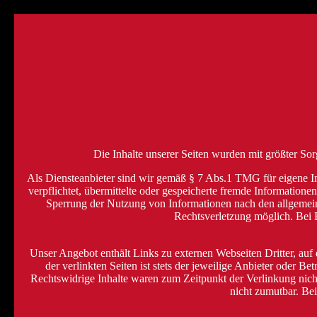
Die Inhalte unserer Seiten wurden mit größter Sorg
Als Diensteanbieter sind wir gemäß § 7 Abs.1 TMG für eigene In
verpflichtet, übermittelte oder gespeicherte fremde Information
Sperrung der Nutzung von Informationen nach den allgemeine
Rechtsverletzung möglich. Bei
Unser Angebot enthält Links zu externen Webseiten Dritter, auf
der verlinkten Seiten ist stets der jeweilige Anbieter oder 
Rechtswidrige Inhalte waren zum Zeitpunkt der Verlinkung nicht
nicht zumutbar. Be