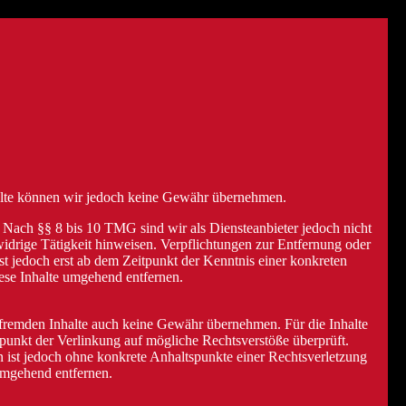
 Inhalte können wir jedoch keine Gewähr übernehmen.
 Nach §§ 8 bis 10 TMG sind wir als Diensteanbieter jedoch nicht
widrige Tätigkeit hinweisen. Verpflichtungen zur Entfernung oder
t jedoch erst ab dem Zeitpunkt der Kenntnis einer konkreten
se Inhalte umgehend entfernen.
e fremden Inhalte auch keine Gewähr übernehmen. Für die Inhalte
itpunkt der Verlinkung auf mögliche Rechtsverstöße überprüft.
n ist jedoch ohne konkrete Anhaltspunkte einer Rechtsverletzung
umgehend entfernen.