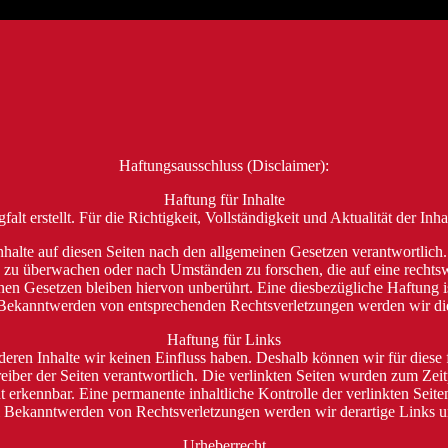
Haftungsausschluss (Disclaimer):
Haftung für Inhalte
falt erstellt. Für die Richtigkeit, Vollständigkeit und Aktualität der
halte auf diesen Seiten nach den allgemeinen Gesetzen verantwortlich.
en zu überwachen oder nach Umständen zu forschen, die auf eine rechts
n Gesetzen bleiben hiervon unberührt. Eine diesbezügliche Haftung is
 Bekanntwerden von entsprechenden Rechtsverletzungen werden wir die
Haftung für Links
 deren Inhalte wir keinen Einfluss haben. Deshalb können wir für dies
Betreiber der Seiten verantwortlich. Die verlinkten Seiten wurden zum Ze
 erkennbar. Eine permanente inhaltliche Kontrolle der verlinkten Seite
i Bekanntwerden von Rechtsverletzungen werden wir derartige Links 
Urheberrecht