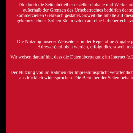
Die durch die Seitenbetreiber erstellten Inhalte und Werke a
außerhalb der Grenzen des Urheberrechtes bedürfen der sch
kommerziellen Gebrauch gestattet. Soweit die Inhalte auf diese
gekennzeichnet. Sollten Sie trotzdem auf eine Urheberrecht
Die Nutzung unserer Webseite ist in der Regel ohne Angabe 
Adressen) erhoben werden, erfolgt dies, soweit mög
Wir weisen darauf hin, dass die Datenübertragung im Internet (z
Der Nutzung von im Rahmen der Impressumspflicht veröffentlicht
ausdrücklich widersprochen. Die Betreiber der Seiten behalt